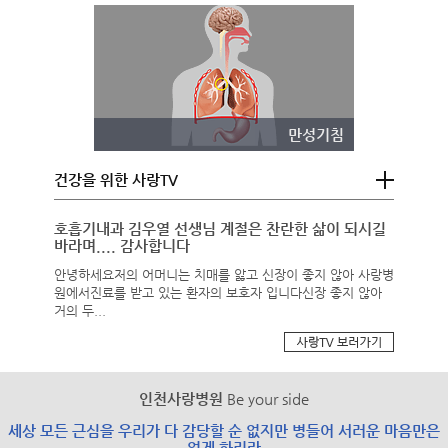
만성기침
건강을 위한 사랑TV
호흡기내과 김우열 선생님 계절은 찬란한 삶이 되시길
바라며.... 감사합니다
안녕하세요저의 어머니는 치매를 앓고 신장이 좋지 않아 사랑병
원에서진료를 받고 있는 환자의 보호자 입니다신장 좋지 않아
거의 두...
인천사랑병원
Be your side
세상 모든 근심을 우리가 다 감당할 순 없지만 병들어 서러운 마음만은
없게 하리라