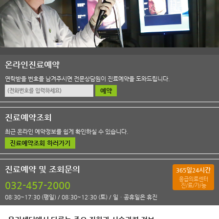
온라인진료예약
연락받을 번호를 남겨주시면 전문상담원이 진료예약을 도와드립니다.
예약
진료예약조회
최근 온라인 예약정보를 쉽게 확인하실 수 있습니다.
진료예약조회 하러가기
진료예약 및 조회문의
일
시간
365
24
응급의료센터
032-457-2000
진/료/가/능
08:30~17:30 (평일) / 08:30~12:30 (토) / 일ㆍ공휴일은 휴진