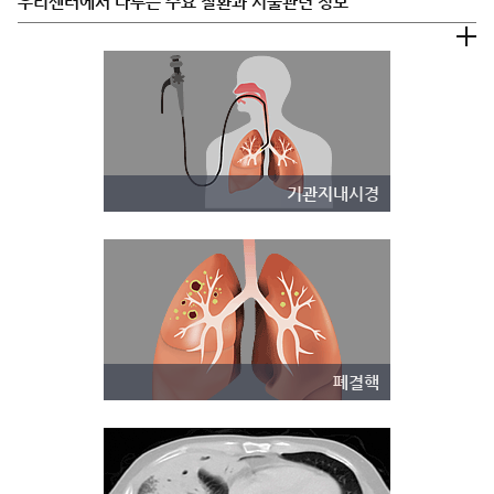
우리센터에서 다루는 주요 질환과 시술관련 정보
기관지내시경
폐결핵