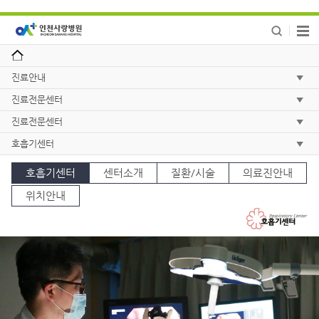
진료안내
진료전문센터
진료전문센터
호흡기센터
호흡기센터
센터소개
질환/시술
의료진안내
위치안내