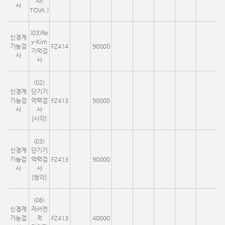
사(
사
TOVA )
(03)Re
신경계
y-Kim
기능검
FZ414
90000
기억검
사
사
(02)
신경계
단기기
기능검
억력검
FZ413
90000
사
사
[시각]
(03)
신경계
단기기
기능검
억력검
FZ413
90000
사
사
[청각]
(06)
신경계
자서전
기능검
적
FZ413
40000