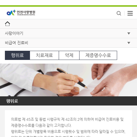
사랑이야기
비급여 진료비
행위료
치료재료
약제
제증명수수료
행위료
의료법 제 45조 및 동법 시행규칙 제 42조의 2에 의하여 비급여 진료비용 및
제증명수수료를 다음과 같이 고지합니다.
행위료는 단위 개별항목 비용으로 시행횟수 및 범위에 따라 달라질 수 있으며,