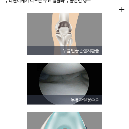
우리센터에서 다루는 주요 질환과 수술관련 정보
무릎인공관절치환술
무릎관절경수술