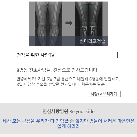
휜다리교정술
건강을 위한 사랑TV
8병동 간호사님들, 진심으로 감사드립니다.
안녕하세요! 지난 6월 7일 응급으로 내원해 8병동에 입원하고,
8일에 맹장 수술을 받았던 환자입니다. 처음에는 단순 ...
인천사랑병원
Be your side
세상 모든 근심을 우리가 다 감당할 순 없지만 병들어 서러운 마음만은
없게 하리라