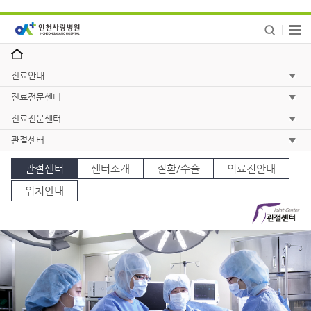
진료안내
진료전문센터
진료전문센터
관절센터
관절센터
센터소개
질환/수술
의료진안내
위치안내