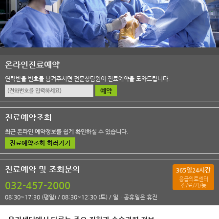
온라인진료예약
연락받을 번호를 남겨주시면 전문상담원이 진료예약을 도와드립니다.
예약
진료예약조회
최근 온라인 예약정보를 쉽게 확인하실 수 있습니다.
진료예약조회 하러가기
진료예약 및 조회문의
일
시간
365
24
응급의료센터
032-457-2000
진/료/가/능
08:30~17:30 (평일) / 08:30~12:30 (토) / 일ㆍ공휴일은 휴진