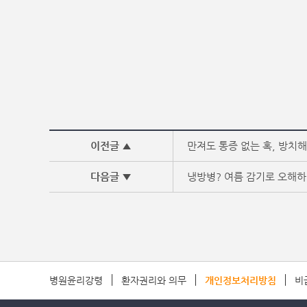
이전글 ▲
만져도 통증 없는 혹, 방치
다음글 ▼
냉방병? 여름 감기로 오해하
병원윤리강령
환자권리와 의무
개인정보처리방침
비