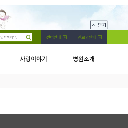
센터안내
진료과안내
사랑이야기
병원소개