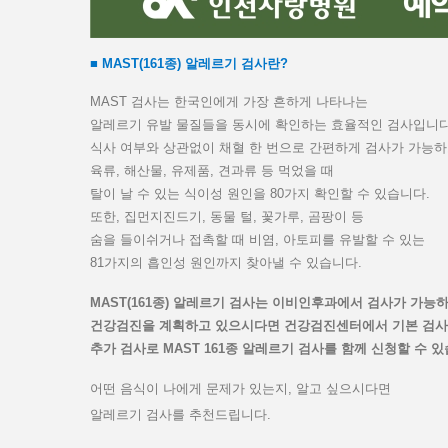
■ MAST(161종) 알레르기 검사란?
MAST 검사는 한국인에게 가장 흔하게 나타나는
알레르기 유발 물질들을 동시에 확인하는 효율적인 검사입니다
식사 여부와 상관없이 채혈 한 번으로 간편하게 검사가 가능
육류, 해산물, 유제품, 견과류 등 먹었을 때
탈이 날 수 있는 식이성 원인을 80가지 확인할 수 있습니다.
또한, 집먼지진드기, 동물 털, 꽃가루, 곰팡이 등
숨을 들이쉬거나 접촉할 때 비염, 아토피를 유발할 수 있는
81가지의 흡인성 원인까지 찾아낼 수 있습니다.
MAST(161종) 알레르기 검사는 이비인후과에서 검사가 가능
건강검진을 계획하고 있으시다면
건강검진센터에서 기본 검사
추가 검사로 MAST 161종 알레르기 검사를 함께 신청할 수 있
어떤 음식이 나에게 문제가 있는지, 알고 싶으시다면
알레르기 검사를 추천드립니다.