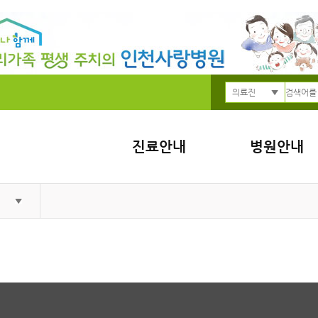
의료진
진료안내
병원안내