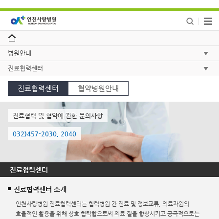
병원안내
진료협력센터
진료협력센터
협약병원안내
진료협력 및 협약에 관한 문의사항
032)457-2030, 2040
진료협력센터
진료협력센터 소개
인천사랑병원 진료협력센터는 협력병원 간 진료 및 정보교류, 의료자원의
효율적인 활용을 위해 상호 협력함으로써 의료 질을 향상시키고 궁극적으로는