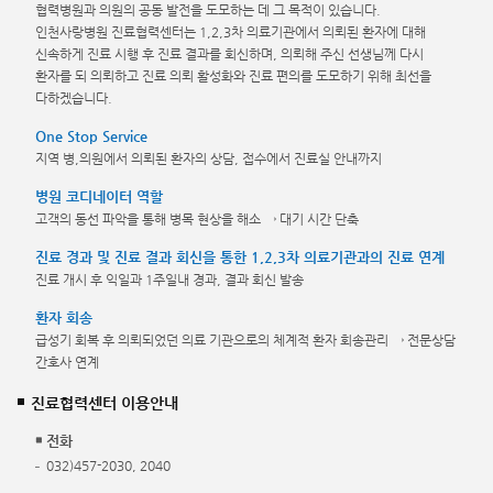
협력병원과 의원의 공동 발전을 도모하는 데 그 목적이 있습니다.
인천사랑병원 진료협력센터는 1,2,3차 의료기관에서 의뢰된 환자에 대해
신속하게 진료 시행 후 진료 결과를 회신하며, 의뢰해 주신 선생님께 다시
환자를 되 의뢰하고 진료 의뢰 활성화와 진료 편의를 도모하기 위해 최선을
다하겠습니다.
One Stop Service
지역 병,의원에서 의뢰된 환자의 상담, 접수에서 진료실 안내까지
병원 코디네이터 역할
고객의 동선 파악을 통해 병목 현상을 해소 → 대기 시간 단축
진료 경과 및 진료 결과 회신을 통한 1,2,3차 의료기관과의 진료 연계
진료 개시 후 익일과 1주일내 경과, 결과 회신 발송
환자 회송
급성기 회복 후 의뢰되었던 의료 기관으로의 체계적 환자 회송관리 → 전문상담
간호사 연계
진료협력센터 이용안내
전화
032)457-2030, 2040