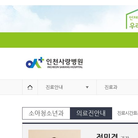
진료안내
진료과
소아청소년과
의료진안내
진료시간표는
정민경