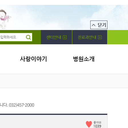
센터안내
진료과안내
사랑이야기
병원소개
032)457-2000
1039