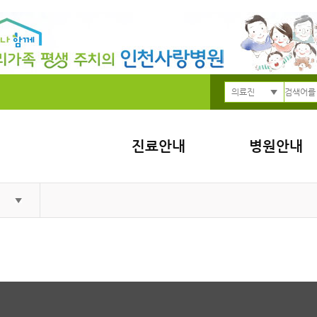
의료진
진료안내
병원안내