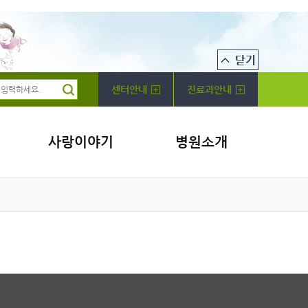
센터안내
진료과안내
사랑이야기
병원소개